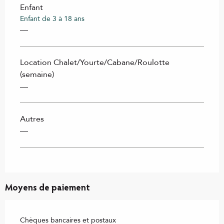
Enfant
Enfant de 3 à 18 ans
—
Location Chalet/Yourte/Cabane/Roulotte
(semaine)
—
Autres
—
Moyens de paiement
Chèques bancaires et postaux