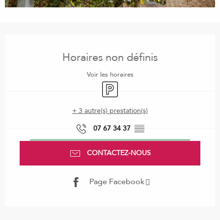
Ouverture et coordonnées
Horaires non définis
Voir les horaires
Parking
+ 3 autre(s) prestation(s)
07 67 34 37
▒▒
CONTACTEZ-NOUS
Page Facebook