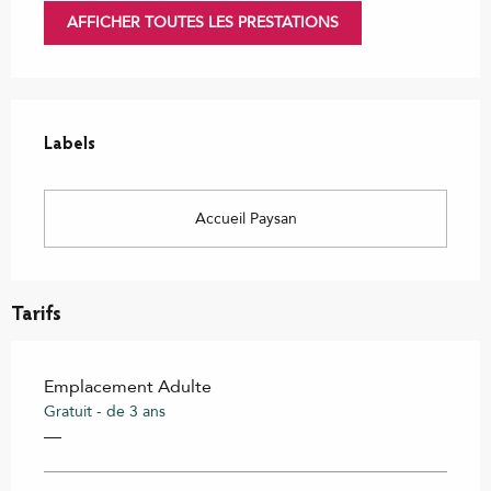
AFFICHER TOUTES LES PRESTATIONS
Offres de prestations
Labels
Labels
Accueil Paysan
Tarifs
Emplacement Adulte
Gratuit - de 3 ans
—