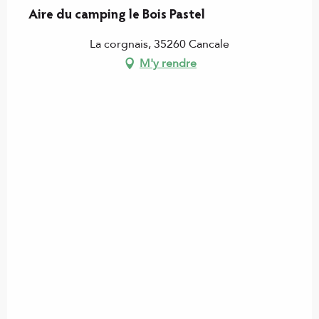
Aire du camping le Bois Pastel
La corgnais, 35260 Cancale
M'y rendre