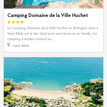
Camping Domaine de la Ville Huchet
Le Camping Domaine de la Ville Huchet en Bretagne situé à
Saint-Malo est le lieu idéal pour vos vacances en famille. Ce
camping 4 étoiles s'étend sur...
Saint-Malo