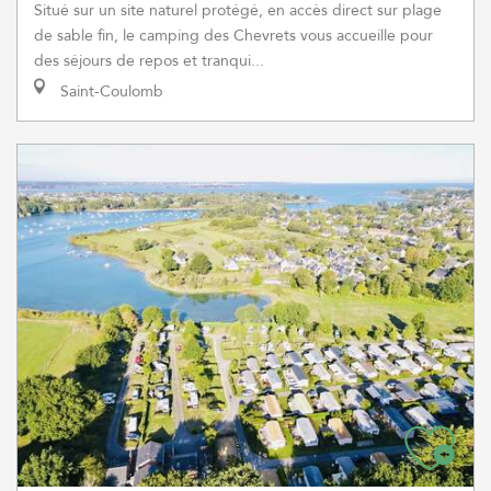
Situé sur un site naturel protégé, en accès direct sur plage
de sable fin, le camping des Chevrets vous accueille pour
des séjours de repos et tranqui...
Saint-Coulomb