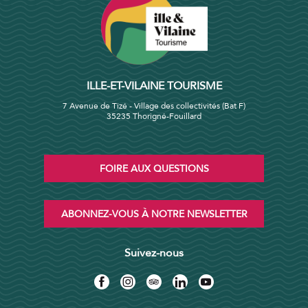
ILLE-ET-VILAINE TOURISME
7 Avenue de Tizé - Village des collectivités (Bat F)
35235 Thorigné-Fouillard
FOIRE AUX QUESTIONS
ABONNEZ-VOUS À NOTRE NEWSLETTER
Suivez-nous