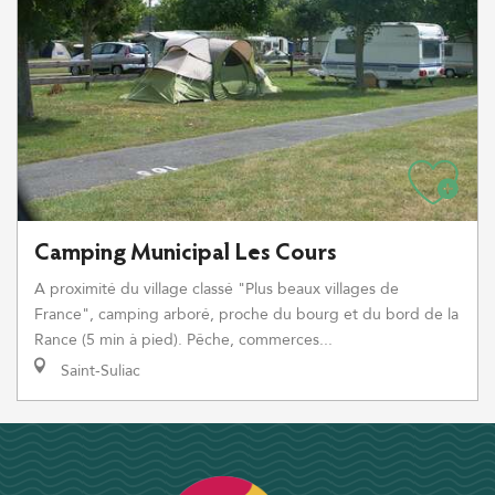
Camping Municipal Les Cours
A proximité du village classé "Plus beaux villages de
France", camping arboré, proche du bourg et du bord de la
Rance (5 min à pied). Pêche, commerces...
Saint-Suliac