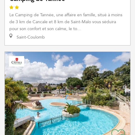
Le Camping de Tannée, une affaire en famille, situé à moins
de 3 km de Cancale et 8 km de Saint-Malo vous séduira
pour son confort et son calme, le to...
Saint-Coulomb