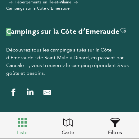
Hébergements en Ille-et-Vilaine
Campings sur la Côte d’Emeraude
Ajout
Campings sur la Côte d’Emeraude
Découvrez tous les campings situés sur la Côte
d’Emeraude : de Saint-Malo à Dinard, en passant par
Cancale…, vous trouverez le camping répondant à vos
goûts et besoins.
Liste
Carte
Filtres