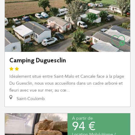
Camping Duguesclin
Idéalement situé entre Saint-Malo et Cancale face à la plage
Du Guesclin, nous vous accueillons dans un cadre arboré et
fleuri avec vue sur mer, au cœ...
Saint-Coulomb
À partir de
94 €
Location Mobil-Home /