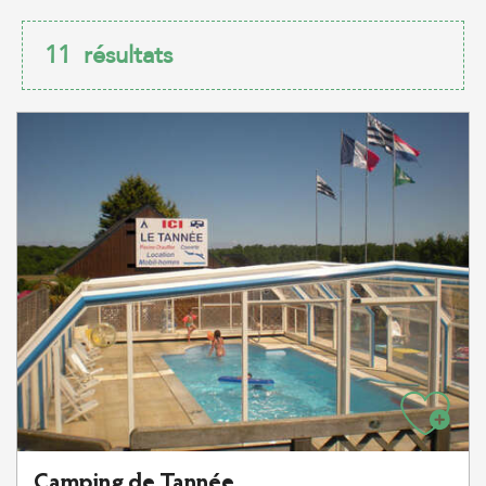
11
résultats
Camping de Tannée