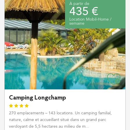
À partir de
435 €
Location Mobil-Home /
semaine
Camping Longchamp
270 emplacements – 143 locations. Un camping familial,
nature, calme et accueillant situé dans un grand parc
verdoyant de 5,5 hectares au milieu de m...