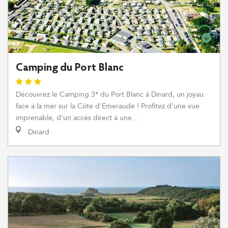
Camping du Port Blanc
Découvrez le Camping 3* du Port Blanc à Dinard, un joyau
face à la mer sur la Côte d’Émeraude ! Profitez d’une vue
imprenable, d’un accès direct à une...
Dinard