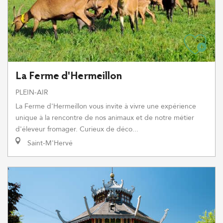
La Ferme d'Hermeillon
PLEIN-AIR
La Ferme d'Hermeillon vous invite à vivre une expérience
unique à la rencontre de nos animaux et de notre métier
d'éleveur fromager. Curieux de déco...
Saint-M'Hervé