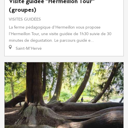
Visite guidée "Hermeillon Tour"
(groupes)
VISITES GUIDÉES
La ferme pédagogique d'Hermeillon vous propose
l'Hermeillon Tour, une visite guidée de 1h30 suivie de 30
minutes de dégustation. Le parcours guidé e...
Saint-M'Hervé