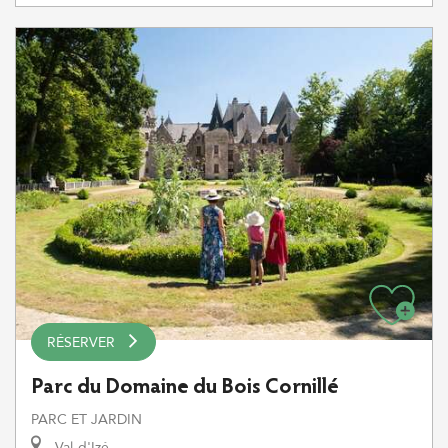
RÉSERVER
Parc du Domaine du Bois Cornillé
PARC ET JARDIN
Val-d'Izé