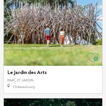
Le Jardin des Arts
PARC ET JARDIN
Châteaubourg