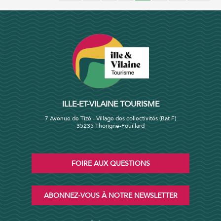
ILLE-ET-VILAINE TOURISME
7 Avenue de Tizé - Village des collectivités (Bat F)
35235 Thorigné-Fouillard
FOIRE AUX QUESTIONS
ABONNEZ-VOUS À NOTRE NEWSLETTER