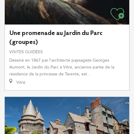
Une promenade au Jardin du Parc
(groupes)
VISITES GUIDÉES
Dessiné en 1867 par l'architecte paysagiste Georges
Aumont, le Jardin du Parc à Vitré, ancienne partie de la
résidence de la princesse de Tarente, est...
Vitré