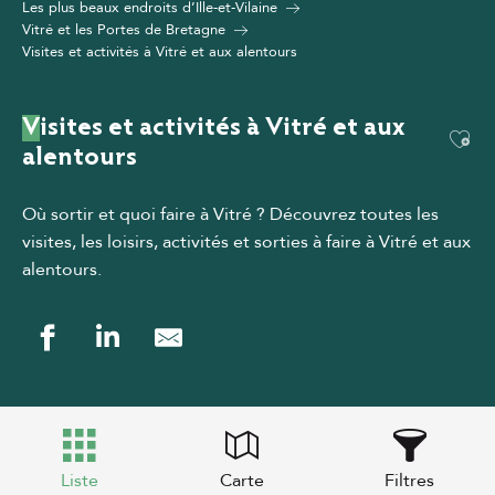
Les plus beaux endroits d’Ille-et-Vilaine
Vitré et les Portes de Bretagne
Visites et activités à Vitré et aux alentours
Visites et activités à Vitré et aux
Ajou
alentours
Où sortir et quoi faire à Vitré ? Découvrez toutes les
visites, les loisirs, activités et sorties à faire à Vitré et aux
alentours
.
Liste
Carte
Filtres