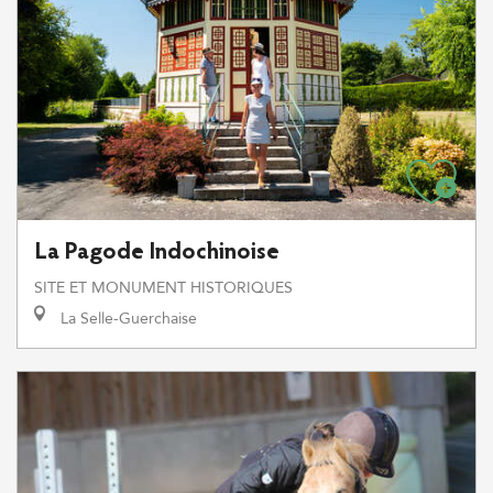
La Pagode Indochinoise
SITE ET MONUMENT HISTORIQUES
La Selle-Guerchaise