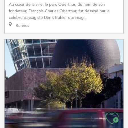
Au cœur de la ville, le parc Oberthur, du nom de son
fondateur, François-Charles Oberthur, fut dessiné par le
célèbre paysagiste Denis Buhler qui imag...
Rennes