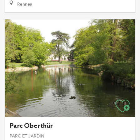
Rennes
Parc Oberthür
PARC ET JARDIN