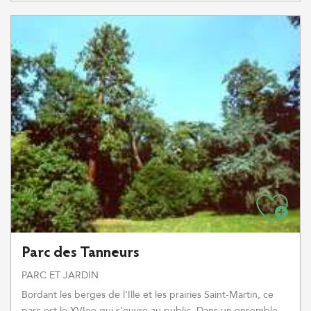
Parc des Tanneurs
PARC ET JARDIN
Bordant les berges de l'Ille et les prairies Saint-Martin, ce
parc est le XVIee qui s'ouvre au public. Dans un ensemble