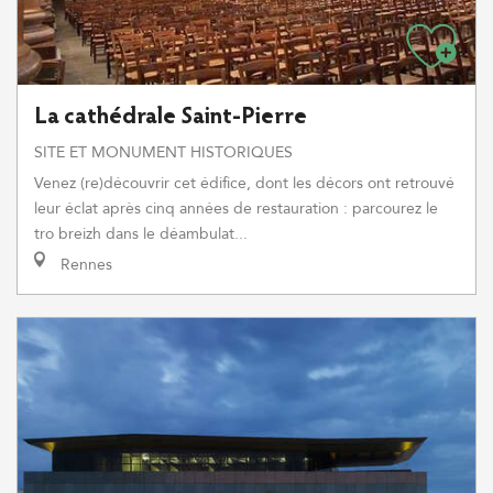
La cathédrale Saint-Pierre
SITE ET MONUMENT HISTORIQUES
Venez (re)découvrir cet édifice, dont les décors ont retrouvé
leur éclat après cinq années de restauration : parcourez le
tro breizh dans le déambulat...
Rennes