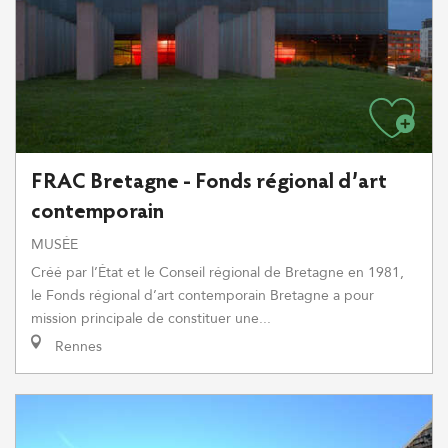
FRAC Bretagne - Fonds régional d’art
contemporain
MUSÉE
Créé par l’État et le Conseil régional de Bretagne en 1981,
le Fonds régional d’art contemporain Bretagne a pour
mission principale de constituer une...
Rennes