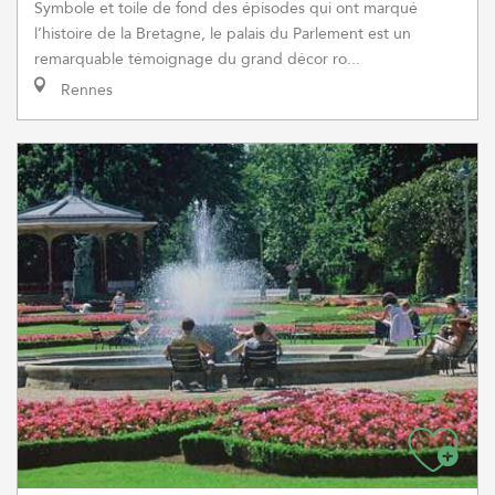
Symbole et toile de fond des épisodes qui ont marqué
l’histoire de la Bretagne, le palais du Parlement est un
remarquable témoignage du grand décor ro...
Rennes