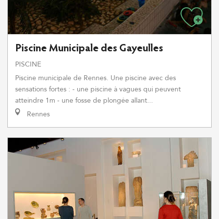
Piscine Municipale des Gayeulles
PISCINE
Piscine municipale de Rennes. Une piscine avec des
sensations fortes : - une piscine à vagues qui peuvent
atteindre 1m - une fosse de plongée allant...
Rennes