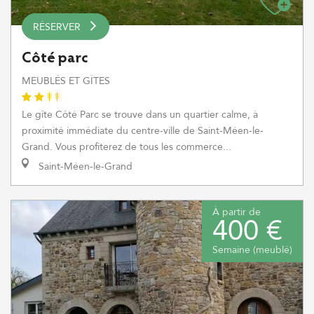
RÉSERVER
Côté parc
MEUBLÉS ET GÎTES
Le gîte Côté Parc se trouve dans un quartier calme, à
proximité immédiate du centre-ville de Saint-Méen-le-
Grand. Vous profiterez de tous les commerce...
Saint-Méen-le-Grand
À partir de
400 €
Semaine (meublé)