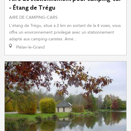
- Étang de Trégu
AIRE DE CAMPING-CARS
L'étang de Trégu, situé à 2 km en sortant de la 4 voies, vous
offre un environnement privilégié avec un stationnement
adapté aux camping-caristes. Amé...
Plélan-le-Grand