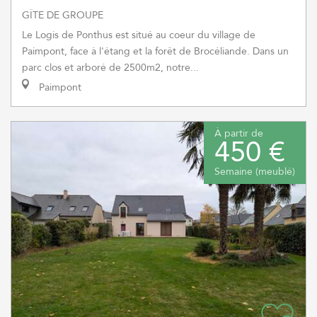
GÎTE DE GROUPE
Le Logis de Ponthus est situé au coeur du village de
Paimpont, face à l'étang et la forêt de Brocéliande. Dans un
parc clos et arboré de 2500m2, notre...
Paimpont
À partir de
450 €
Semaine (meublé)