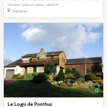
tourisme, pour un séjour calme et...
Paimpont
Le Logis de Ponthus