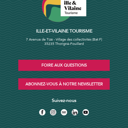
ILLE-ET-VILAINE TOURISME
7 Avenue de Tizé - Village des collectivités (Bat F)
35235 Thorigné-Fouillard
FOIRE AUX QUESTIONS
ABONNEZ-VOUS À NOTRE NEWSLETTER
Suivez-nous