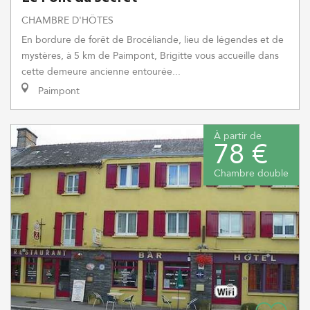
CHAMBRE D'HÔTES
En bordure de forêt de Brocéliande, lieu de légendes et de
mystères, à 5 km de Paimpont, Brigitte vous accueille dans
cette demeure ancienne entourée...
Paimpont
À partir de
78 €
Chambre double