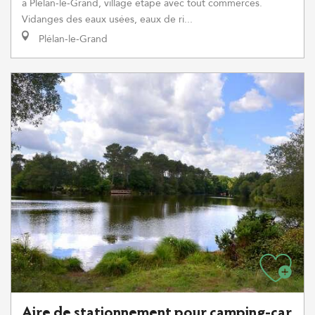
à Plélan-le-Grand, village étape avec tout commerces.
Vidanges des eaux usées, eaux de ri...
Plélan-le-Grand
Aire de stationnement pour camping-car