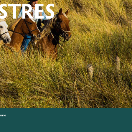
ESTRES
aine