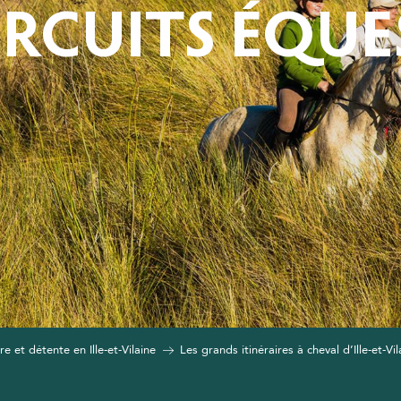
IRCUITS ÉQU
e et détente en Ille-et-Vilaine
Les grands itinéraires à cheval d’Ille-et-Vil