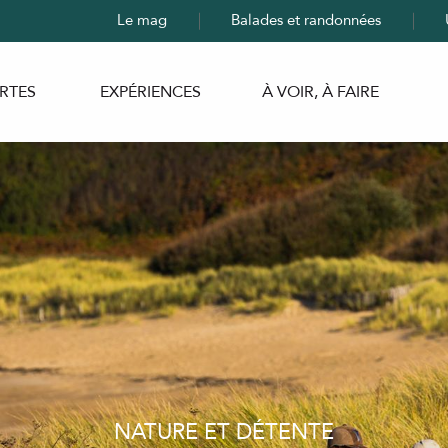
Le mag
Balades et randonnées
RTES
EXPÉRIENCES
À VOIR, À FAIRE
NATURE ET DÉTENTE