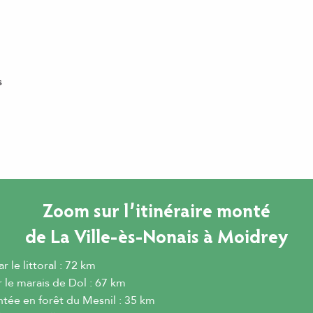
s
Zoom sur l’itinéraire monté
de La Ville-ès-Nonais à Moidrey
 le littoral : 72 km
 le marais de Dol : 67 km
tée en forêt du Mesnil : 35 km