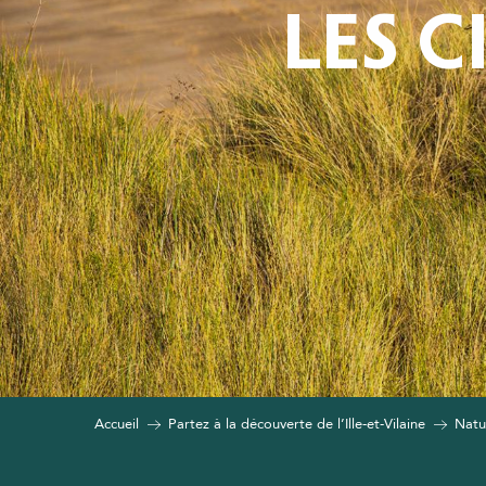
LES C
Accueil
Partez à la découverte de l’Ille-et-Vilaine
Natur