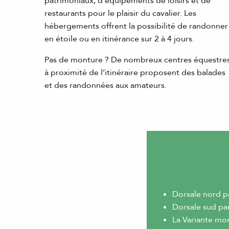
patrimoniaux, d’équipements de loisirs et de
restaurants pour le plaisir du cavalier. Les
hébergements offrent la possibilité de randonner
en étoile ou en itinérance sur 2 à 4 jours.
Pas de monture ? De nombreux centres équestre
à proximité de l’itinéraire proposent des balades
et des randonnées aux amateurs.
Dorsale nord par
Dorsale sud par
La Variante mon