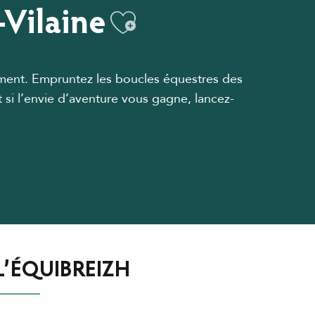
-Vilaine
Ajouter aux fa
rtement. Empruntez les boucles équestres des
 si l’envie d’aventure vous gagne, lancez-
L’ÉQUIBREIZH