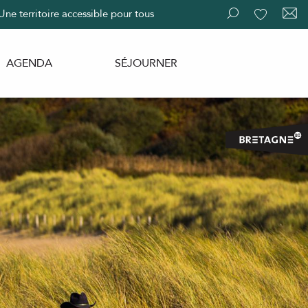
Une territoire accessible pour tous
Recherche
Voir les fav
AGENDA
SÉJOURNER