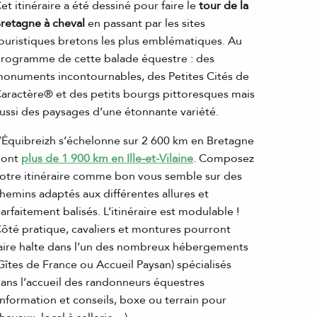
et itinéraire a été dessiné pour faire le
tour de la
retagne à cheval
en passant par les sites
ouristiques bretons les plus emblématiques. Au
rogramme de cette balade équestre : des
onuments incontournables, des Petites Cités de
aractère® et des petits bourgs pittoresques mais
ussi des paysages d’une étonnante variété.
’Équibreizh s’échelonne sur 2 600 km en Bretagne
dont
plus de 1 900 km en Ille-et-Vilaine
. Composez
otre itinéraire comme bon vous semble sur des
hemins adaptés aux différentes allures et
arfaitement balisés. L’itinéraire est modulable !
ôté pratique, cavaliers et montures pourront
aire halte dans l’un des nombreux hébergements
Gîtes de France ou Accueil Paysan) spécialisés
ans l’accueil des randonneurs équestres
information et conseils, boxe ou terrain pour