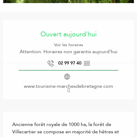
Ouverture et coordonnées
Ouvert aujourd'hui
Voir les horaires
Attention: Horaires non garantis aujourd'hui
02 99 97 40
▒▒
www.tourisme-marchesdebretagne.com
Description
Ancienne forêt royale de 1000 ha, la forêt de 
Villecartier se compose en majorité de hêtres et 