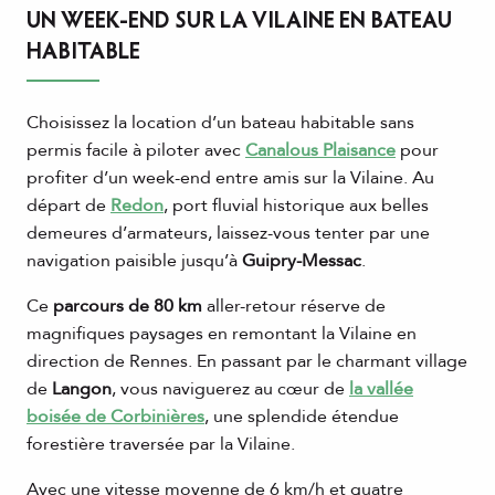
UN WEEK-END SUR LA VILAINE EN BATEAU
HABITABLE
Choisissez la location d’un bateau habitable sans
permis facile à piloter avec
Canalous Plaisance
pour
profiter d’un week-end entre amis sur la Vilaine. Au
départ de
Redon
, port fluvial historique aux belles
demeures d’armateurs, laissez-vous tenter par une
navigation paisible jusqu’à
Guipry-Messac
.
Ce
parcours de 80 km
aller-retour réserve de
magnifiques paysages en remontant la Vilaine en
direction de Rennes. En passant par le charmant village
de
Langon
, vous naviguerez au cœur de
la vallée
boisée de Corbinières
, une splendide étendue
forestière traversée par la Vilaine.
Avec une vitesse moyenne de 6 km/h et quatre