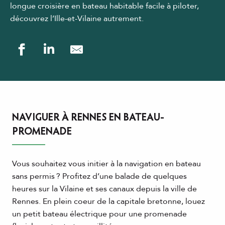
longue croisière en bateau habitable facile à piloter,
découvrez l’Ille-et-Vilaine autrement.
NAVIGUER À RENNES EN BATEAU-
PROMENADE
Vous souhaitez vous initier à la navigation en bateau
sans permis ? Profitez d’une balade de quelques
heures sur la Vilaine et ses canaux depuis la ville de
Rennes. En plein coeur de la capitale bretonne, louez
un petit bateau électrique pour une promenade