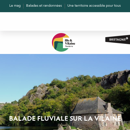
Aller
Le mag
Balades et randonnées
Une territoire accessible pour tous
au
contenu
principal
BALADE FLUVIALE SUR LA VILAINE