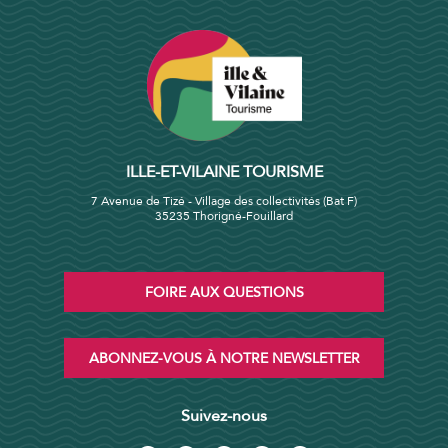
ILLE-ET-VILAINE TOURISME
7 Avenue de Tizé - Village des collectivités (Bat F)
35235 Thorigné-Fouillard
FOIRE AUX QUESTIONS
ABONNEZ-VOUS À NOTRE NEWSLETTER
Suivez-nous