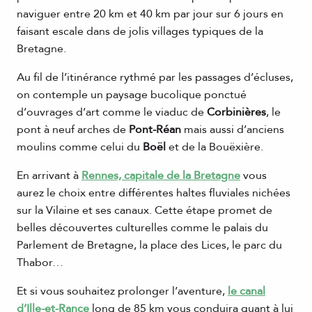
naviguer entre 20 km et 40 km par jour sur 6 jours en
faisant escale dans de jolis villages typiques de la
Bretagne.
Au fil de l’itinérance rythmé par les passages d’écluses,
on contemple un paysage bucolique ponctué
d’ouvrages d’art comme le viaduc de
Corbinières
, le
pont à neuf arches de
Pont-Réan
mais aussi d’anciens
moulins comme celui du
Boël
et de la Bouëxière.
En arrivant à
Rennes, capitale de la Bretagne
vous
aurez le choix entre différentes haltes fluviales nichées
sur la Vilaine et ses canaux. Cette étape promet de
belles découvertes culturelles comme le palais du
Parlement de Bretagne, la place des Lices, le parc du
Thabor…
Et si vous souhaitez prolonger l’aventure,
le canal
d’Ille-et-Rance
long de 85 km vous conduira quant à lui