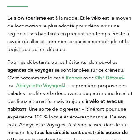
Le
slow tourisme
est à la mode. Et le
vélo
est le moyen
de locomotion le plus adapté pour découvrir une
région et ses habitants en prenant son temps. Reste à
savoir où aller et comment organiser son périple et la
logistique qui en découle.
Pour les débutants ou les hésitants, de nouvelles
agences de voyages
se sont lancées sur ce créneau.
C’est notamment le cas à
Rennes
avec
Oh ! Détour
ou
Abicyclette Voyages
. La première propose des
balades insolites à la découverte du patrimoine local et
des lieux alternatifs, mais toujours
à vélo et avec un
habitant
. Une sorte de « greeter » itinérant pour une
expérience 100 % locale et éco-responsable. De son
côté Abicyclette Voyages s’est spécialisée dans le sur-
mesure. Ici,
tous les circuits sont construits autour du