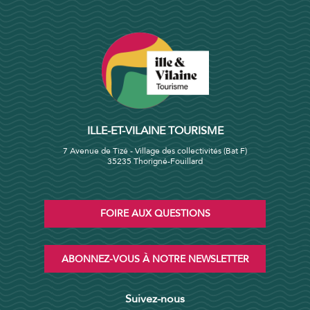
ILLE-ET-VILAINE TOURISME
7 Avenue de Tizé - Village des collectivités (Bat F)
35235 Thorigné-Fouillard
FOIRE AUX QUESTIONS
ABONNEZ-VOUS À NOTRE NEWSLETTER
Suivez-nous