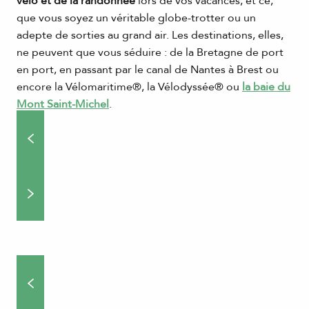
vélo et de la randonnée
lors de vos vacances, et ce,
que vous soyez un véritable globe-trotter ou un
adepte de sorties au grand air. Les destinations, elles,
ne peuvent que vous séduire : de la Bretagne de port
en port, en passant par le canal de Nantes à Brest ou
encore la Vélomaritime®, la Vélodyssée® ou
la baie du
Mont Saint-Michel
.