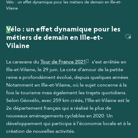
Vélo : un effet dynamique pour les métiers de demain en Ille-et-
Vilaine
Vélo : un effet dynamique pour les
Ajou
métiers de demain en Ille-et-
Vilaine
La caravane du
Tour de France 2021
s’est arrêtée en
Ille-et-Vilaine, le 29 juin. La cote d’amour de la petite
reine a profondément évolué, depuis quelques années.
Notamment en Ille-et-Vilaine, où le sujet concerne à la
fois le tourisme mais également les trajets quotidiens.
Selon Géovélo, avec 259 km créés, l’Ille-et-Vilaine est le
2e département français qui a réalisé le plus de
nouveaux aménagements cyclables en 2020. Un
développement qui participe à l’économie locale et à la
création de nouvelles activités.