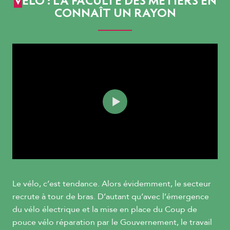
VÉLO : LA FACULTÉ DES MÉTIERS EN
CONNAÎT UN RAYON
Le vélo, c’est tendance. Alors évidemment, le secteur
recrute à tour de bras. D’autant qu’avec l’émergence
du vélo électrique et la mise en place du Coup de
pouce vélo réparation par le Gouvernement, le travail