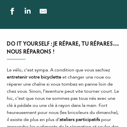
DO IT YOURSELF : JE RÉPARE, TU RÉPARES…
NOUS RÉPARONS !
Le vélo, c’est sympa. A condition que vous sachiez
entretenir votre bicyclette
et changer une roue ou
réparer une chaîne si vous tombez en panne loin de
chez vous. Sinon, l’aventure peut vite tourner court. Le
hic, c’est que nous ne sommes pas tous nés avec une
clé à pédale ou une clé à rayon dans la main. Fort
heureusement pour nous (les bricoleurs du dimanche),
il existe de plus en plus d’
ateliers participatifs
pour
apprendre les rudiments de la réparation et rouler des