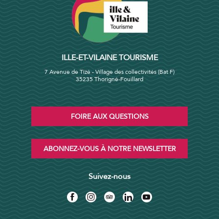
ILLE-ET-VILAINE TOURISME
7 Avenue de Tizé - Village des collectivités (Bat F)
35235 Thorigné-Fouillard
FOIRE AUX QUESTIONS
ABONNEZ-VOUS À NOTRE NEWSLETTER
Suivez-nous