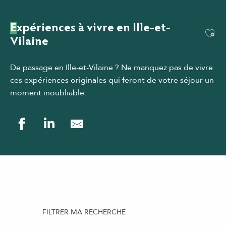
Expériences à vivre en Ille-et-
Ajou
Vilaine
De passage en Ille-et-Vilaine ?
Ne manquez pas de vivre
ces expériences originales qui feront de votre séjour un
moment inoubliable.
FILTRER MA RECHERCHE