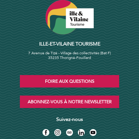
ILLE-ET-VILAINE TOURISME
7 Avenue de Tizé - Village des collectivités (Bat F)
35235 Thorigné-Fouillard
FOIRE AUX QUESTIONS
ABONNEZ-VOUS À NOTRE NEWSLETTER
Suivez-nous