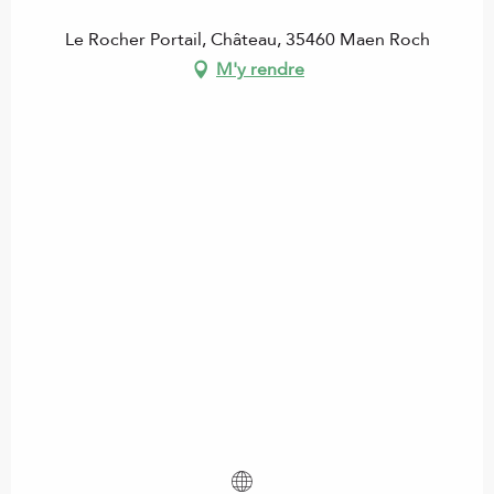
Le Rocher Portail, Château, 35460 Maen Roch
M'y rendre