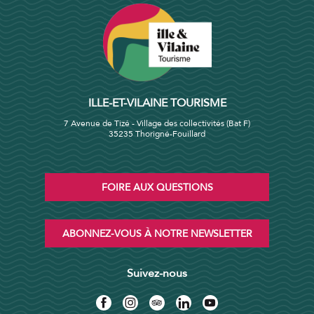
ILLE-ET-VILAINE TOURISME
7 Avenue de Tizé - Village des collectivités (Bat F)
35235 Thorigné-Fouillard
FOIRE AUX QUESTIONS
ABONNEZ-VOUS À NOTRE NEWSLETTER
Suivez-nous