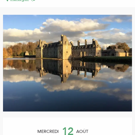
Ouverture et coordonnées
12
MERCREDI
AOÛT