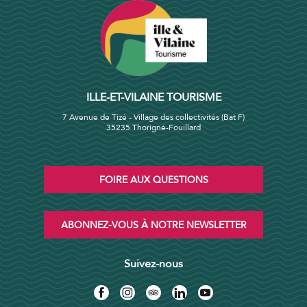
ILLE-ET-VILAINE TOURISME
7 Avenue de Tizé - Village des collectivités (Bat F)
35235 Thorigné-Fouillard
FOIRE AUX QUESTIONS
ABONNEZ-VOUS À NOTRE NEWSLETTER
Suivez-nous