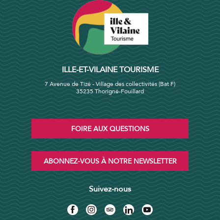
ILLE-ET-VILAINE TOURISME
7 Avenue de Tizé - Village des collectivités (Bat F)
35235 Thorigné-Fouillard
FOIRE AUX QUESTIONS
ABONNEZ-VOUS À NOTRE NEWSLETTER
Suivez-nous