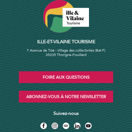
ILLE-ET-VILAINE TOURISME
7 Avenue de Tizé - Village des collectivités (Bat F)
35235 Thorigné-Fouillard
FOIRE AUX QUESTIONS
ABONNEZ-VOUS À NOTRE NEWSLETTER
Suivez-nous