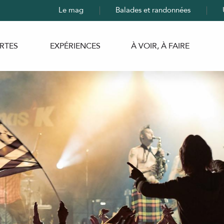
Le mag
Balades et randonnées
RTES
EXPÉRIENCES
À VOIR, À FAIRE