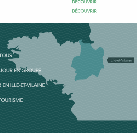
DÉCOUVRIR
DÉCOUVRIR
 TOUS
ÉJOUR EN GROUPE
 EN ILLE-ET-VILAINE
 TOURISME