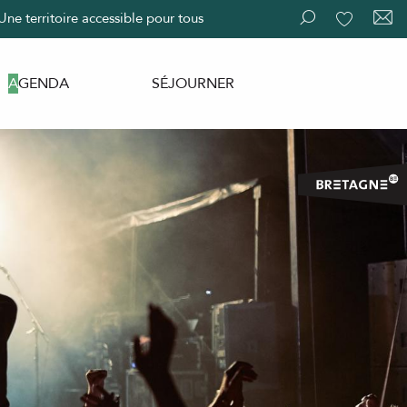
Une territoire accessible pour tous
Recherche
Voir les fav
AGENDA
SÉJOURNER