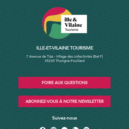
ILLE-ET-VILAINE TOURISME
7 Avenue de Tizé - Village des collectivités (Bat F)
35235 Thorigné-Fouillard
FOIRE AUX QUESTIONS
ABONNEZ-VOUS À NOTRE NEWSLETTER
Suivez-nous