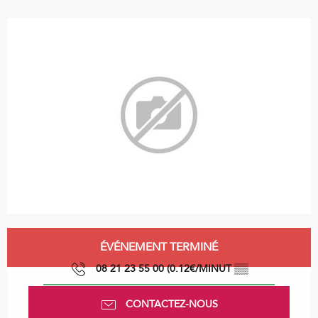
Ouverture et coordonnées
ÉVÉNEMENT TERMINÉ
08 21 23 55 00 (0.12€/MINUT
▒▒
CONTACTEZ-NOUS