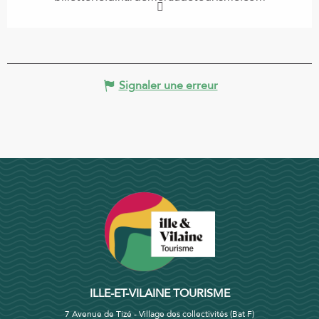
Signaler une erreur
ILLE-ET-VILAINE TOURISME
7 Avenue de Tizé - Village des collectivités (Bat F)