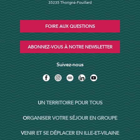
35235 Thorigné-Fouillard
FOIRE AUX QUESTIONS
ABONNEZ-VOUS À NOTRE NEWSLETTER
Suivez-nous
UN TERRITOIRE POUR TOUS
ORGANISER VOTRE SÉJOUR EN GROUPE
VENIR ET SE DÉPLACER EN ILLE-ET-VILAINE