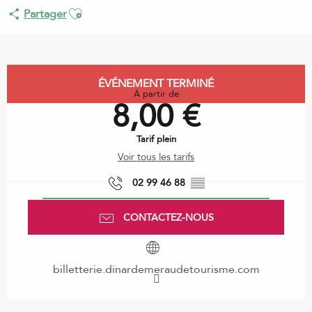
Ajouter aux favoris
Partager
Ouverture et coordonnées
ÉVÉNEMENT TERMINÉ
À partir de
8,00 €
Tarif plein
Voir tous les tarifs
02 99 46 88
▒▒
CONTACTEZ-NOUS
billetterie.dinardemeraudetourisme.com