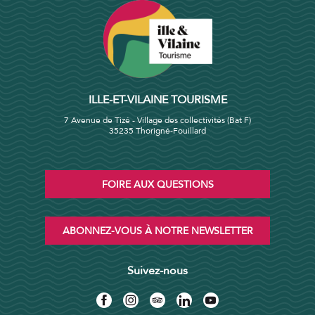
ILLE-ET-VILAINE TOURISME
7 Avenue de Tizé - Village des collectivités (Bat F)
35235 Thorigné-Fouillard
FOIRE AUX QUESTIONS
ABONNEZ-VOUS À NOTRE NEWSLETTER
Suivez-nous