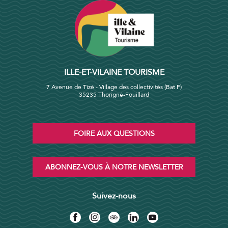
ILLE-ET-VILAINE TOURISME
7 Avenue de Tizé - Village des collectivités (Bat F)
35235 Thorigné-Fouillard
FOIRE AUX QUESTIONS
ABONNEZ-VOUS À NOTRE NEWSLETTER
Suivez-nous