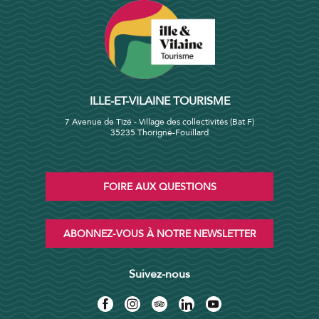
ILLE-ET-VILAINE TOURISME
7 Avenue de Tizé - Village des collectivités (Bat F)
35235 Thorigné-Fouillard
FOIRE AUX QUESTIONS
ABONNEZ-VOUS À NOTRE NEWSLETTER
Suivez-nous