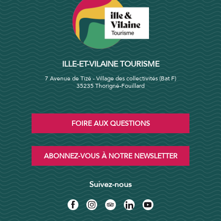
ILLE-ET-VILAINE TOURISME
7 Avenue de Tizé - Village des collectivités (Bat F)
35235 Thorigné-Fouillard
FOIRE AUX QUESTIONS
ABONNEZ-VOUS À NOTRE NEWSLETTER
Suivez-nous