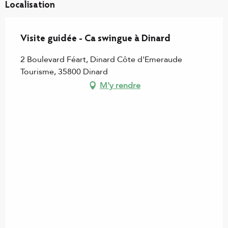
Localisation
Visite guidée - Ca swingue à Dinard
2 Boulevard Féart, Dinard Côte d'Emeraude
Tourisme, 35800 Dinard
M'y rendre