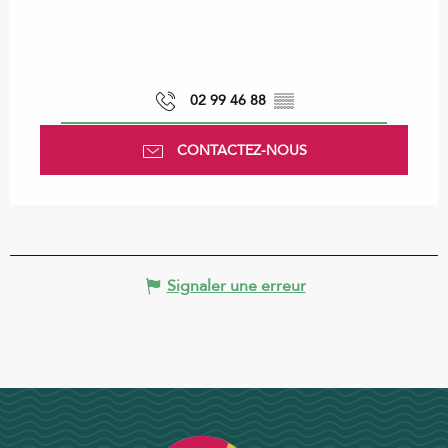
02 99 46 88
▒▒
CONTACTEZ-NOUS
Signaler une erreur