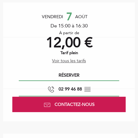
Ouverture et coordonnées
7
VENDREDI
AOÛT
De 15:00 à 16:30
À partir de
12,00 €
Tarif plein
Voir tous les tarifs
RÉSERVER
02 99 46 88
▒▒
CONTACTEZ-NOUS