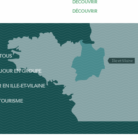
DÉCOUVRIR
DÉCOUVRIR
 TOUS
ÉJOUR EN GROUPE
 EN ILLE-ET-VILAINE
 TOURISME