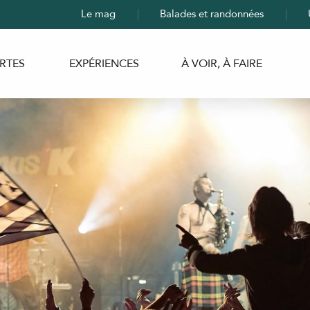
Le mag
Balades et randonnées
RTES
EXPÉRIENCES
À VOIR, À FAIRE