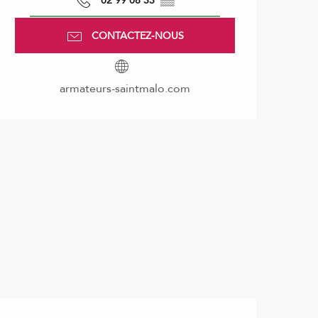
02 99 08 33
▒▒
CONTACTEZ-NOUS
armateurs-saintmalo.com