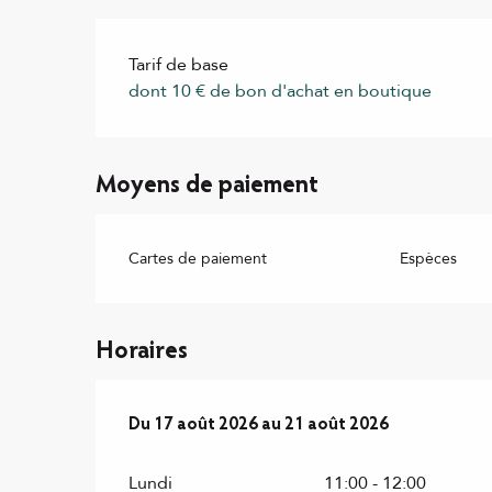
Tarif de base
dont 10 € de bon d'achat en boutique
Moyens de paiement
Cartes de paiement
Espèces
Horaires
Du
17 août 2026
au
21 août 2026
Du
17 août 2026
au
21 août 2026
Lundi
11:00 - 12:00