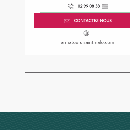
02 99 08 33
▒▒
CONTACTEZ-NOUS
armateurs-saintmalo.com