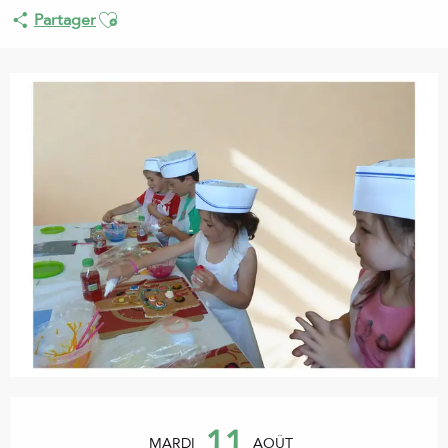
Ajouter aux favoris
Partager
Ouverture et coordonnées
11
MARDI
AOÛT