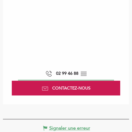
02 99 46 88
▒▒
CONTACTEZ-NOUS
Signaler une erreur