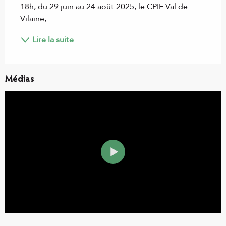
18h, du 29 juin au 24 août 2025, le CPIE Val de 
Vilaine,...
Lire la suite
Médias