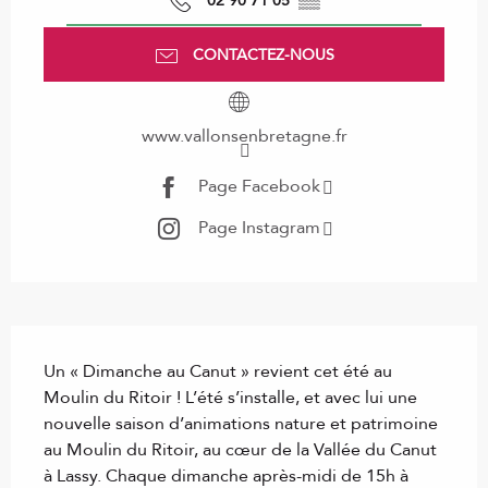
02 90 71 05
▒▒
CONTACTEZ-NOUS
www.vallonsenbretagne.fr
Page Facebook
Page Instagram
Description
Un « Dimanche au Canut » revient cet été au 
Moulin du Ritoir ! L’été s’installe, et avec lui une 
nouvelle saison d’animations nature et patrimoine 
au Moulin du Ritoir, au cœur de la Vallée du Canut 
à Lassy. Chaque dimanche après-midi de 15h à 