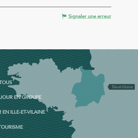
Signaler une erreur
 TOUS
ÉJOUR EN GROUPE
 EN ILLE-ET-VILAINE
 TOURISME