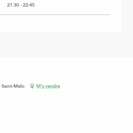
21:30 - 22:45
0 Saint-Malo
M'y rendre