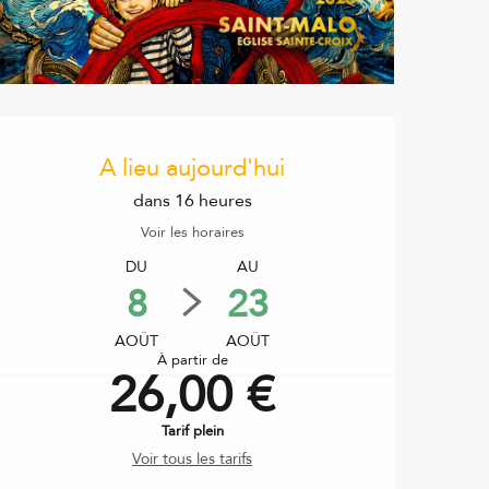
Ouverture et coordonnées
A lieu aujourd'hui
dans 16 heures
Voir les horaires
DU
AU
8
23
AOÛT
AOÛT
À partir de
26,00 €
Tarif plein
Voir tous les tarifs