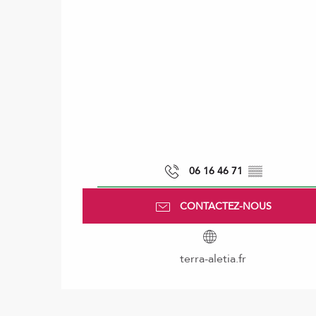
06 16 46 71
▒▒
CONTACTEZ-NOUS
terra-aletia.fr