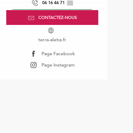
06 16 46 71
▒▒
CONTACTEZ-NOUS
terra-aletia.fr
Page Facebook
Page Instagram