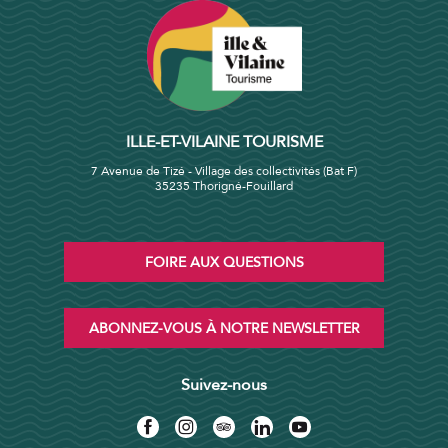
ILLE-ET-VILAINE TOURISME
7 Avenue de Tizé - Village des collectivités (Bat F)
35235 Thorigné-Fouillard
FOIRE AUX QUESTIONS
ABONNEZ-VOUS À NOTRE NEWSLETTER
Suivez-nous