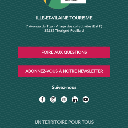
ILLE-ET-VILAINE TOURISME
7 Avenue de Tizé - Village des collectivités (Bat F)
35235 Thorigné-Fouillard
FOIRE AUX QUESTIONS
ABONNEZ-VOUS À NOTRE NEWSLETTER
Suivez-nous
UN TERRITOIRE POUR TOUS