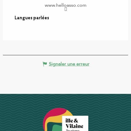
www.helloasso.com
Langues parlées
Langues parlées
Signaler une erreur