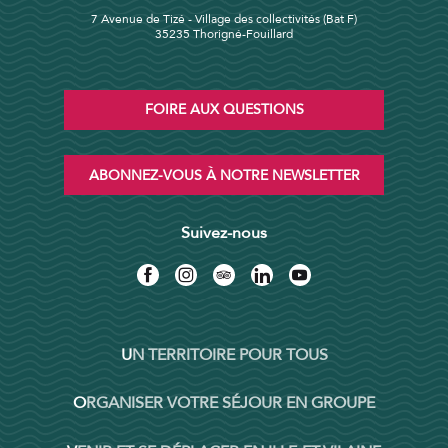
7 Avenue de Tizé - Village des collectivités (Bat F)
35235 Thorigné-Fouillard
FOIRE AUX QUESTIONS
ABONNEZ-VOUS À NOTRE NEWSLETTER
Suivez-nous
UN TERRITOIRE POUR TOUS
ORGANISER VOTRE SÉJOUR EN GROUPE