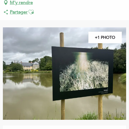
M'y rendre
Ajouter aux favoris
Partager
+1 PHOTO