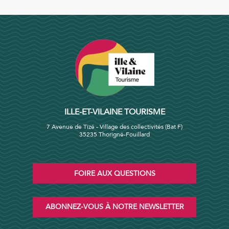
ILLE-ET-VILAINE TOURISME
7 Avenue de Tizé - Village des collectivités (Bat F)
35235 Thorigné-Fouillard
FOIRE AUX QUESTIONS
ABONNEZ-VOUS À NOTRE NEWSLETTER