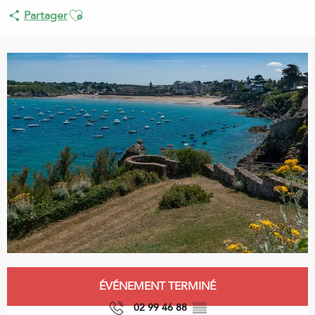
Ajouter aux favoris
Partager
Ouverture et coordonnées
ÉVÉNEMENT TERMINÉ
02 99 46 88
▒▒