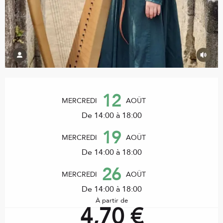
Ouverture et coordonnées
12
MERCREDI
AOÛT
De 14:00 à 18:00
19
MERCREDI
AOÛT
De 14:00 à 18:00
26
MERCREDI
AOÛT
De 14:00 à 18:00
À partir de
4,70 €