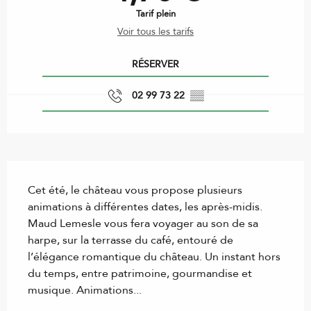
Tarif plein
Voir tous les tarifs
RÉSERVER
02 99 73 22
▒▒
Description
Cet été, le château vous propose plusieurs 
animations à différentes dates, les après-midis. 
Maud Lemesle vous fera voyager au son de sa 
harpe, sur la terrasse du café, entouré de 
l’élégance romantique du château. Un instant hors 
du temps, entre patrimoine, gourmandise et 
musique. Animations...