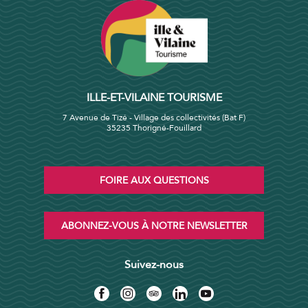
ILLE-ET-VILAINE TOURISME
7 Avenue de Tizé - Village des collectivités (Bat F)
35235 Thorigné-Fouillard
FOIRE AUX QUESTIONS
ABONNEZ-VOUS À NOTRE NEWSLETTER
Suivez-nous