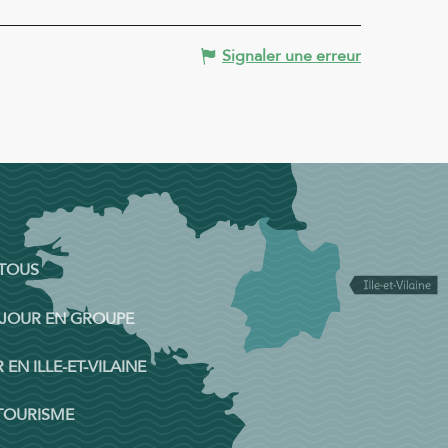
Signaler une erreur
 TOUS
ÉJOUR EN GROUPE
 EN ILLE-ET-VILAINE
 TOURISME