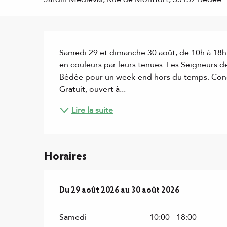
Description
Samedi 29 et dimanche 30 août, de 10h à 18h,
en couleurs par leurs tenues. Les Seigneurs de 
Bédée pour un week-end hors du temps. Conco
Gratuit, ouvert à...
Lire la suite
Horaires
Du
29 août 2026
au
30 août 2026
Du
29 août 2026
au
30 août 2026
Samedi
10:00 - 18:00