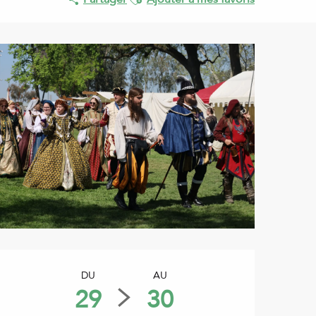
Ouverture et coordonnées
DU
AU
29
30