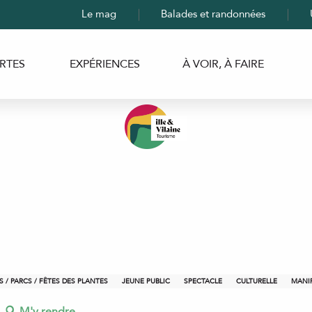
Le mag
Balades et randonnées
RTES
EXPÉRIENCES
À VOIR, À FAIRE
S / PARCS / FÊTES DES PLANTES
JEUNE PUBLIC
SPECTACLE
CULTURELLE
MANIF
M'y rendre