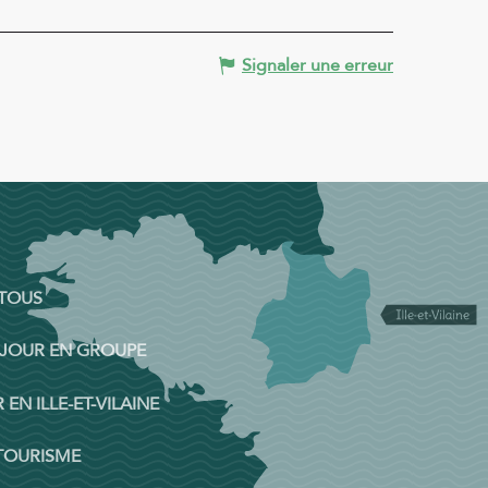
Signaler une erreur
 TOUS
ÉJOUR EN GROUPE
 EN ILLE-ET-VILAINE
 TOURISME