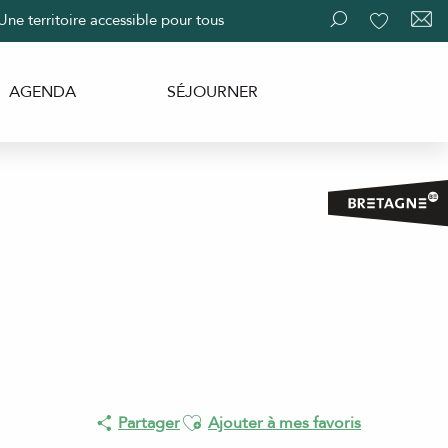
Une territoire accessible pour tous
Recherche
Voir les fav
AGENDA
SÉJOURNER
Ajouter aux favoris
Partager
Ajouter à mes favoris