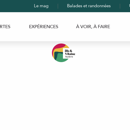
Le mag
Balades et randonnées
RTES
EXPÉRIENCES
À VOIR, À FAIRE