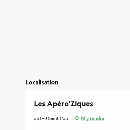
Localisation
Les Apéro'Ziques
35190 Saint-Pern
M'y rendre