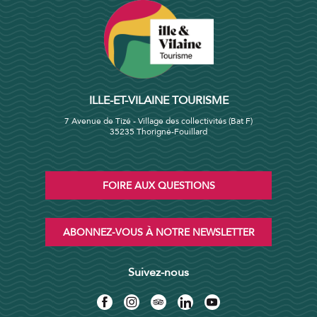
ILLE-ET-VILAINE TOURISME
7 Avenue de Tizé - Village des collectivités (Bat F)
35235 Thorigné-Fouillard
FOIRE AUX QUESTIONS
ABONNEZ-VOUS À NOTRE NEWSLETTER
Suivez-nous