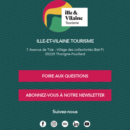
ILLE-ET-VILAINE TOURISME
7 Avenue de Tizé - Village des collectivités (Bat F)
35235 Thorigné-Fouillard
FOIRE AUX QUESTIONS
ABONNEZ-VOUS À NOTRE NEWSLETTER
Suivez-nous