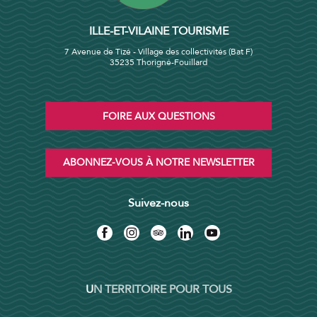
ILLE-ET-VILAINE TOURISME
7 Avenue de Tizé - Village des collectivités (Bat F)
35235 Thorigné-Fouillard
FOIRE AUX QUESTIONS
ABONNEZ-VOUS À NOTRE NEWSLETTER
Suivez-nous
UN TERRITOIRE POUR TOUS