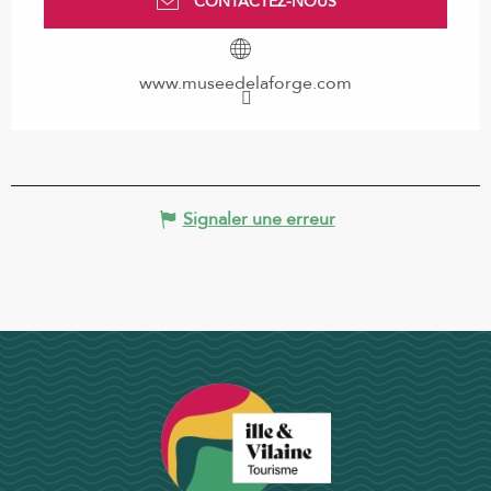
CONTACTEZ-NOUS
www.museedelaforge.com
Signaler une erreur