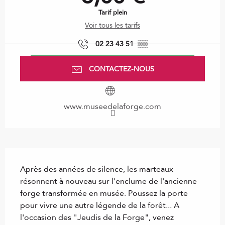
Tarif plein
Voir tous les tarifs
02 23 43 51
▒▒
CONTACTEZ-NOUS
www.museedelaforge.com
Description
Après des années de silence, les marteaux 
résonnent à nouveau sur l'enclume de l'ancienne 
forge transformée en musée. Poussez la porte 
pour vivre une autre légende de la forêt... A 
l'occasion des "Jeudis de la Forge", venez 