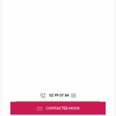
02 99 07 84
▒▒
CONTACTEZ-NOUS