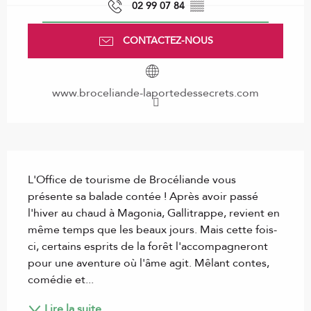
02 99 07 84
▒▒
CONTACTEZ-NOUS
www.broceliande-laportedessecrets.com
Description
L'Office de tourisme de Brocéliande vous 
présente sa balade contée ! Après avoir passé 
l'hiver au chaud à Magonia, Gallitrappe, revient en 
même temps que les beaux jours. Mais cette fois-
ci, certains esprits de la forêt l'accompagneront 
pour une aventure où l'âme agit. Mêlant contes, 
comédie et...
Lire la suite