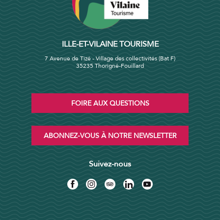
ILLE-ET-VILAINE TOURISME
7 Avenue de Tizé - Village des collectivités (Bat F)
35235 Thorigné-Fouillard
FOIRE AUX QUESTIONS
ABONNEZ-VOUS À NOTRE NEWSLETTER
Suivez-nous