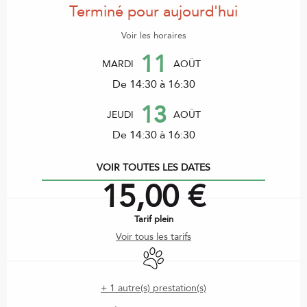
Terminé pour aujourd'hui
Voir les horaires
11
MARDI
AOÛT
De 14:30 à 16:30
13
JEUDI
AOÛT
De 14:30 à 16:30
VOIR TOUTES LES DATES
15,00 €
Tarif plein
Voir tous les tarifs
Animaux acceptés
+ 1 autre(s) prestation(s)