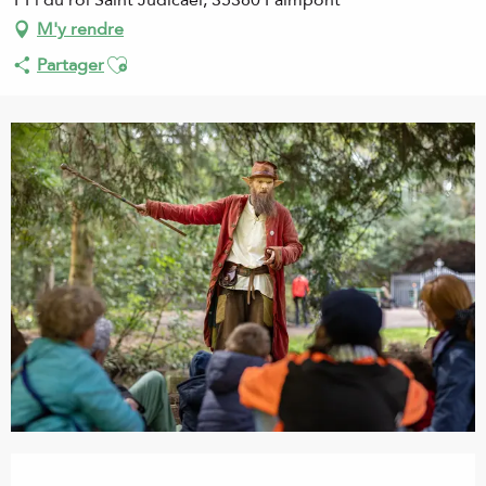
1 Pl du roi Saint Judicaël, 35380 Paimpont
M'y rendre
Ajouter aux favoris
Partager
Ouverture et coordonnées