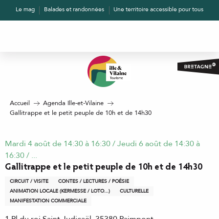
Aller
Le mag
Balades et randonnées
Une territoire accessible pour tous
au
contenu
principal
Accueil
Agenda Ille-et-Vilaine
Gallitrappe et le petit peuple de 10h et de 14h30
Mardi 4 août de 14:30 à 16:30 / Jeudi 6 août de 14:30 à
16:30 / ...
Gallitrappe et le petit peuple de 10h et de 14h30
CIRCUIT / VISITE
CONTES / LECTURES / POÉSIE
ANIMATION LOCALE (KERMESSE / LOTO...)
CULTURELLE
MANIFESTATION COMMERCIALE