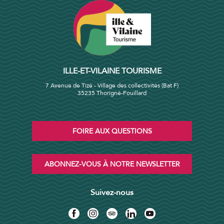
ILLE-ET-VILAINE TOURISME
7 Avenue de Tizé - Village des collectivités (Bat F)
35235 Thorigné-Fouillard
FOIRE AUX QUESTIONS
ABONNEZ-VOUS À NOTRE NEWSLETTER
Suivez-nous