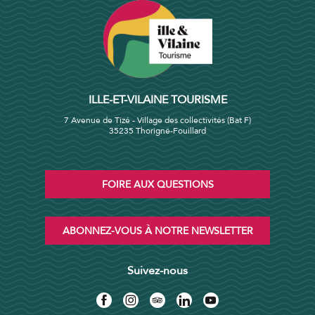
ILLE-ET-VILAINE TOURISME
7 Avenue de Tizé - Village des collectivités (Bat F)
35235 Thorigné-Fouillard
FOIRE AUX QUESTIONS
ABONNEZ-VOUS À NOTRE NEWSLETTER
Suivez-nous