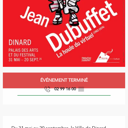
Ouverture et coordonnées
ÉVÉNEMENT TERMINÉ
02 99 16 00
▒▒
Description
Du 31 mai au 20 septembre, la Ville de Dinard 