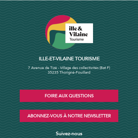
ILLE-ET-VILAINE TOURISME
7 Avenue de Tizé - Village des collectivités (Bat F)
35235 Thorigné-Fouillard
FOIRE AUX QUESTIONS
ABONNEZ-VOUS À NOTRE NEWSLETTER
Suivez-nous