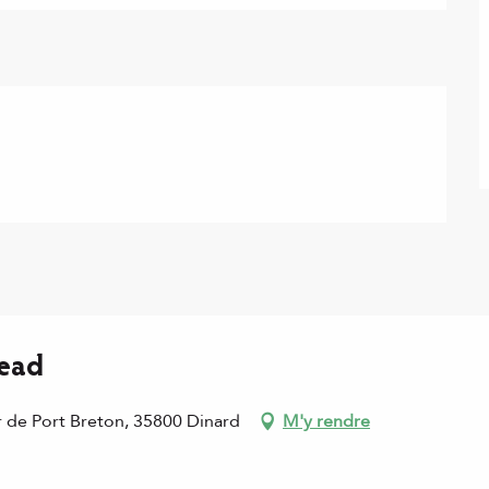
Head
r de Port Breton, 35800 Dinard
M'y rendre