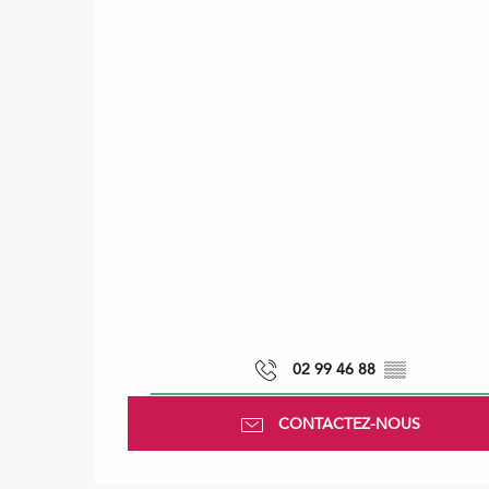
02 99 46 88
▒▒
CONTACTEZ-NOUS