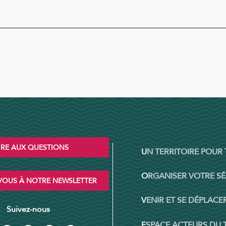
IRE AUX QUESTIONS
UN TERRITOIRE POUR
ORGANISER VOTRE S
OUS À NOTRE NEWSLETTER
VENIR ET SE DÉPLACER
Suivez-nous
ESPACE ACTEURS DU