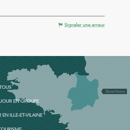
Signaler une erreur
 TOUS
ÉJOUR EN GROUPE
 EN ILLE-ET-VILAINE
 TOURISME