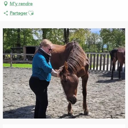
M'y rendre
Ajouter aux favoris
Partager