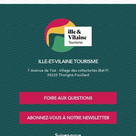
ILLE-ET-VILAINE TOURISME
7 Avenue de Tizé - Village des collectivités (Bat F)
35235 Thorigné-Fouillard
FOIRE AUX QUESTIONS
ABONNEZ-VOUS À NOTRE NEWSLETTER
Suivez-nous