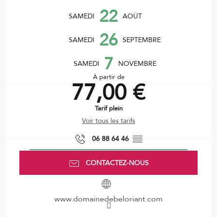
Ouverture et coordonnées
22
SAMEDI
AOÛT
26
SAMEDI
SEPTEMBRE
7
SAMEDI
NOVEMBRE
À partir de
77,00 €
Tarif plein
Voir tous les tarifs
06 88 64 46
▒▒
CONTACTEZ-NOUS
www.domainedebeloriant.com