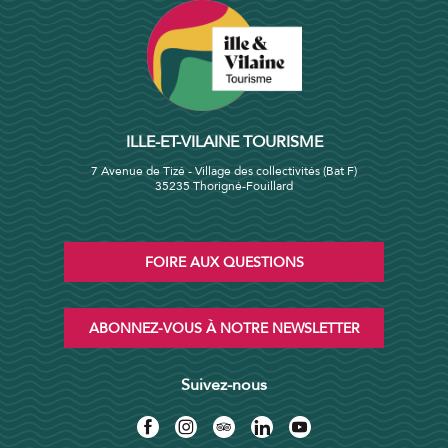
ILLE-ET-VILAINE TOURISME
7 Avenue de Tizé - Village des collectivités (Bat F)
35235 Thorigné-Fouillard
FOIRE AUX QUESTIONS
ABONNEZ-VOUS À NOTRE NEWSLETTER
Suivez-nous