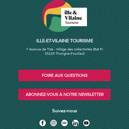
ILLE-ET-VILAINE TOURISME
7 Avenue de Tizé - Village des collectivités (Bat F)
35235 Thorigné-Fouillard
FOIRE AUX QUESTIONS
ABONNEZ-VOUS À NOTRE NEWSLETTER
Suivez-nous