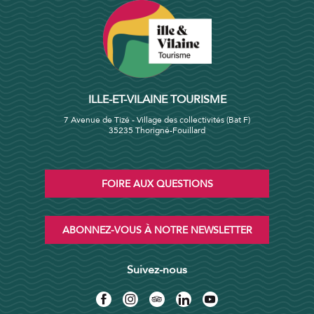
ILLE-ET-VILAINE TOURISME
7 Avenue de Tizé - Village des collectivités (Bat F)
35235 Thorigné-Fouillard
FOIRE AUX QUESTIONS
ABONNEZ-VOUS À NOTRE NEWSLETTER
Suivez-nous