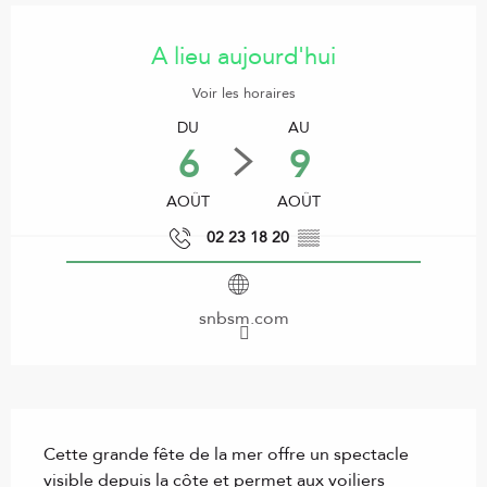
Ouverture et coordonnées
A lieu aujourd'hui
Voir les horaires
DU
AU
6
9
AOÛT
AOÛT
02 23 18 20
▒▒
snbsm.com
Description
Cette grande fête de la mer offre un spectacle 
visible depuis la côte et permet aux voiliers 