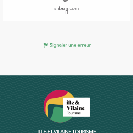
snbsm.com
Signaler une erreur
ILLE-ET-VILAINE TOURISME