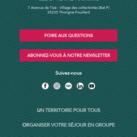
7 Avenue de Tizé - Village des collectivités (Bat F)
35235 Thorigné-Fouillard
FOIRE AUX QUESTIONS
ABONNEZ-VOUS À NOTRE NEWSLETTER
Suivez-nous
UN TERRITOIRE POUR TOUS
ORGANISER VOTRE SÉJOUR EN GROUPE