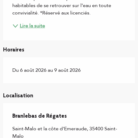
habitables de se retrouver sur l’eau en toute 
convivialité. *Réservé aux licenciés.
Lire la suite
Horaires
Du 6 août 2026 au 9 août 2026
Localisation
Branlebas de Régates
Saint-Malo et la côte d'Emeraude, 35400 Saint-
Malo