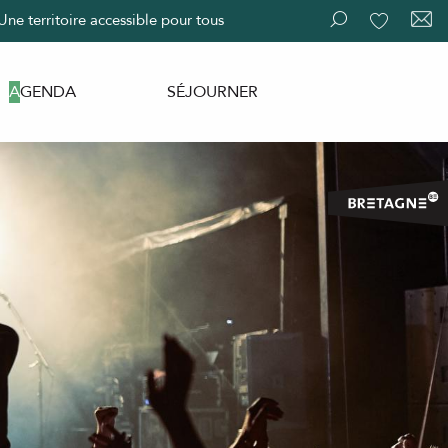
Une territoire accessible pour tous
Recherche
Voir les fav
AGENDA
SÉJOURNER