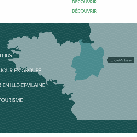
DÉCOUVRIR
DÉCOUVRIR
 TOUS
ÉJOUR EN GROUPE
 EN ILLE-ET-VILAINE
 TOURISME