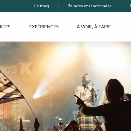
Le mag
Balades et randonnées
RTES
EXPÉRIENCES
À VOIR, À FAIRE